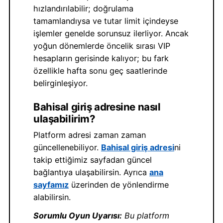
hızlandırılabilir; doğrulama
tamamlandıysa ve tutar limit içindeyse
işlemler genelde sorunsuz ilerliyor. Ancak
yoğun dönemlerde öncelik sırası VIP
hesapların gerisinde kalıyor; bu fark
özellikle hafta sonu geç saatlerinde
belirginleşiyor.
Bahisal giriş adresine nasıl
ulaşabilirim?
Platform adresi zaman zaman
güncellenebiliyor.
Bahisal giriş adresi
ni
takip ettiğimiz sayfadan güncel
bağlantıya ulaşabilirsin. Ayrıca
ana
sayfamız
üzerinden de yönlendirme
alabilirsin.
Sorumlu Oyun Uyarısı:
Bu platform