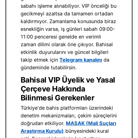
sabahı işleme alınabiliyor. VIP önceliği bu
gecikmeyi azaltsa da tamamen ortadan
kaldırmıyor. Zamanlama konusunda biraz
esnekliğin varsa, iş günleri sabah 09:00-
11:00 penceresi genelde en verimli
zaman dilimi olarak öne çıkıyor. Bahisal
etkinlik duyurularını ve güncel bilgileri
takip etmek için
Telegram kanalını
da
gündeminde tutabilirsin.
Bahisal VIP Üyelik ve Yasal
Çerçeve Hakkında
Bilinmesi Gerekenler
Türkiye'de bahis platformları üzerindeki
denetim mekanizmaları, çekim süreçlerini
doğrudan etkiliyor.
MASAK (Mali Suçları
Araştırma Kurulu)
bünyesindeki kural