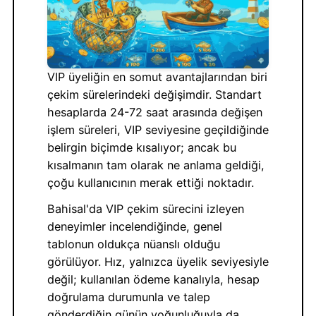
VIP üyeliğin en somut avantajlarından biri
çekim sürelerindeki değişimdir. Standart
hesaplarda 24-72 saat arasında değişen
işlem süreleri, VIP seviyesine geçildiğinde
belirgin biçimde kısalıyor; ancak bu
kısalmanın tam olarak ne anlama geldiği,
çoğu kullanıcının merak ettiği noktadır.
Bahisal'da VIP çekim sürecini izleyen
deneyimler incelendiğinde, genel
tablonun oldukça nüanslı olduğu
görülüyor. Hız, yalnızca üyelik seviyesiyle
değil; kullanılan ödeme kanalıyla, hesap
doğrulama durumunla ve talep
gönderdiğin günün yoğunluğuyla da