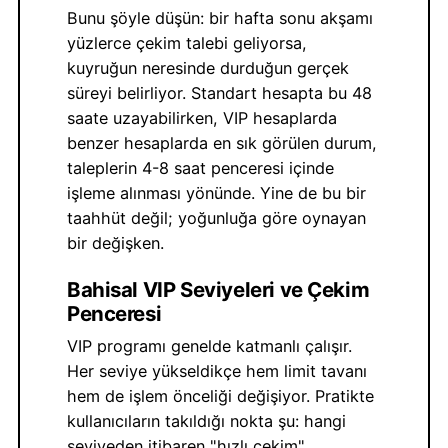
Bunu şöyle düşün: bir hafta sonu akşamı
yüzlerce çekim talebi geliyorsa,
kuyruğun neresinde durduğun gerçek
süreyi belirliyor. Standart hesapta bu 48
saate uzayabilirken, VIP hesaplarda
benzer hesaplarda en sık görülen durum,
taleplerin 4-8 saat penceresi içinde
işleme alınması yönünde. Yine de bu bir
taahhüt değil; yoğunluğa göre oynayan
bir değişken.
Bahisal VIP Seviyeleri ve Çekim
Penceresi
VIP programı genelde katmanlı çalışır.
Her seviye yükseldikçe hem limit tavanı
hem de işlem önceliği değişiyor. Pratikte
kullanıcıların takıldığı nokta şu: hangi
seviyeden itibaren "hızlı çekim"