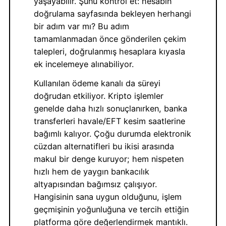
yaşayabilir. Şunu kontrol et: hesabın
doğrulama sayfasında bekleyen herhangi
bir adım var mı? Bu adım
tamamlanmadan önce gönderilen çekim
talepleri, doğrulanmış hesaplara kıyasla
ek incelemeye alınabiliyor.
Kullanılan ödeme kanalı da süreyi
doğrudan etkiliyor. Kripto işlemler
genelde daha hızlı sonuçlanırken, banka
transferleri havale/EFT kesim saatlerine
bağımlı kalıyor. Çoğu durumda elektronik
cüzdan alternatifleri bu ikisi arasında
makul bir denge kuruyor; hem nispeten
hızlı hem de yaygın bankacılık
altyapısından bağımsız çalışıyor.
Hangisinin sana uygun olduğunu, işlem
geçmişinin yoğunluğuna ve tercih ettiğin
platforma göre değerlendirmek mantıklı.