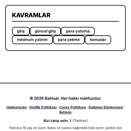
KAVRAMLAR
giriş
güncel giriş
para yatırma
minimum yatırım
para çekme
bonuslar
© 2026 Bahisal. Her hakkı mahfuzdur.
Hakkımızda
·
Gizlilik Politikası
·
Çerez Politikası
·
Kullanıcı Sözleşmesi
·
İletişim
Bizi takip edin:
X (Twitter)
Yalnızca 18 yaş ve üzeri. Bahis ve casino bağımlılık riski içerir; yardım için