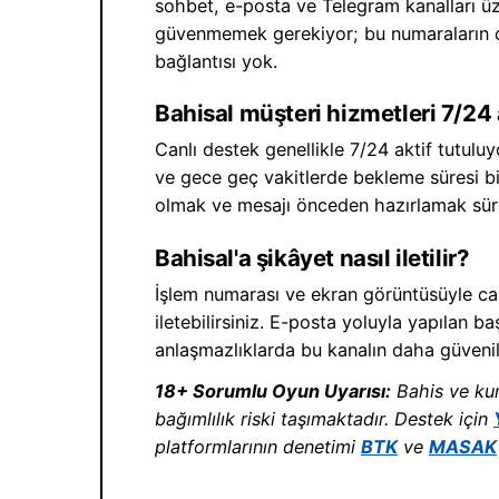
sohbet, e-posta ve Telegram kanalları üz
güvenmemek gerekiyor; bu numaraların 
bağlantısı yok.
Bahisal müşteri hizmetleri 7/24
Canlı destek genellikle 7/24 aktif tutulu
ve gece geç vakitlerde bekleme süresi bi
olmak ve mesajı önceden hazırlamak sürec
Bahisal'a şikâyet nasıl iletilir?
İşlem numarası ve ekran görüntüsüyle can
iletebilirsiniz. E-posta yoluyla yapılan ba
anlaşmazlıklarda bu kanalın daha güvenili
18+ Sorumlu Oyun Uyarısı:
Bahis ve kuma
bağımlılık riski taşımaktadır. Destek için
platformlarının denetimi
BTK
ve
MASAK