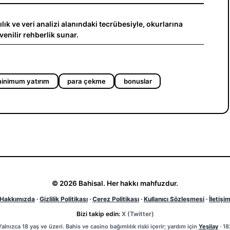
cılık ve veri analizi alanındaki tecrübesiyle, okurlarına
venilir rehberlik sunar.
inimum yatırım
para çekme
bonuslar
© 2026 Bahisal. Her hakkı mahfuzdur.
Hakkımızda
·
Gizlilik Politikası
·
Çerez Politikası
·
Kullanıcı Sözleşmesi
·
İletişi
Bizi takip edin:
X (Twitter)
Yalnızca 18 yaş ve üzeri. Bahis ve casino bağımlılık riski içerir; yardım için
Yeşilay
· 18