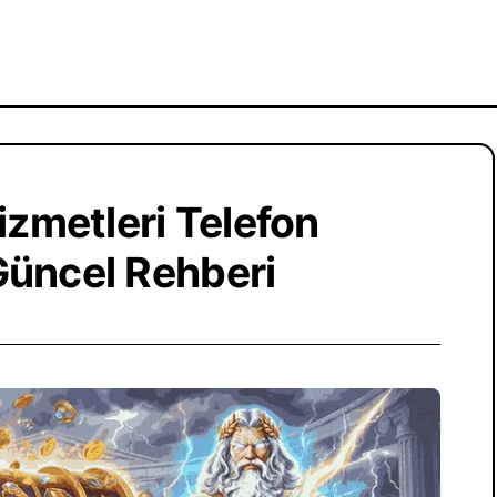
izmetleri Telefon
üncel Rehberi