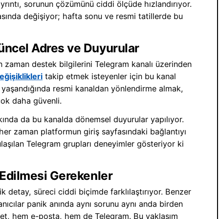
rıntı, sorunun çözümünü ciddi ölçüde hızlandırıyor.
rasında değişiyor; hafta sonu ve resmi tatillerde bu
üncel Adres ve Duyurular
an zaman destek bilgilerini Telegram kanalı üzerinden
ğişiklikleri
takip etmek isteyenler için bu kanal
nu yaşandığında resmi kanaldan yönlendirme almak,
ok daha güvenli.
ında da bu kanalda dönemsel duyurular yapılıyor.
her zaman platformun giriş sayfasındaki bağlantıyı
laşılan Telegram grupları deneyimler gösteriyor ki
t Edilmesi Gerekenler
ik detay, süreci ciddi biçimde farklılaştırıyor. Benzer
anıcılar panik anında aynı sorunu aynı anda birden
hbet, hem e-posta, hem de Telegram. Bu yaklaşım