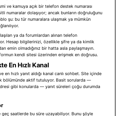
esmi ve kamuya açık bir telefon destek numarası
tli numaralar dolaşıyor; ancak bunların doğruluğunu
ablo şu: bu tür numaralara ulaşmak ya mümkün
lanılıyor.
şılan ya da forumlardan alınan telefon
. Hesap bilgilerinizi, özellikle şifre ya da kimlik
ndan emin olmadığınız bir hatta asla paylaşmayın.
formun kendi sitesi üzerinden erişmek en doğrusu.
kte En Hızlı Kanal
e en hızlı yanıt aldığı kanal canlı sohbet. Site içinde
ük bölümünde aktif tutuluyor. Basit sorularda —
adresi gibi konularda — yanıt süreleri çoğu durumda
or
e geç saatlerde bu süre uzayabiliyor. Bunu şöyle