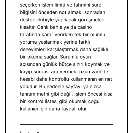
seçerken işlem limiti ve tahmini süre
bilgisini önceden not almak, sonradan
destek ekibiyle yapılacak görüşmeleri
kısaltır. Canlı bahis ya da casino
tarafında karar verirken tek bir olumlu
yoruma yaslanmak yerine farklı
deneyimleri karşılaştırmak daha sağlıklı
bir okuma sağlar. Sorumlu oyun
açısından günlük bütçe sınırı koymak ve
kayıp sonrası ara vermek, uzun vadede
hesabı daha kontrollü kullanmanın en net
yoludur. Bu nedenle sayfayı yalnızca
tanıtım metni gibi değil, işlem öncesi kısa
bir kontrol listesi gibi okumak çoğu
kullanıcı için daha faydalı olur.