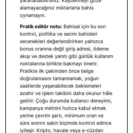
yararlanabilirsiniz. Kaybetmeyi göze
alamayacağınız miktarlarla bahis
oynamayın.
Pratik editör notu:
Bahisal için bu son
kontrol, politika ve secim bahisleri
secenekleri değerlendirirken yalnızca
bonus oranına değil giriş adresi, ödeme
akışı ve destek yanıtı gibi günlük kullanım
noktalarına birlikte bakmayı önerir.
Pratikte ilk çekimden önce belge
doğrulamasını tamamlamak, yoğun
saatlerde yaşanabilecek beklemeleri
azaltır ve işlem takibini daha okunur hâle
getirir. Çoğu durumda kullanıcı deneyimi,
kampanya metnini hızlıca kabul etmek
yerine çevrim şartı, minimum oran ve
süre sınırını sakin biçimde kontrol edince
iyileşir. Kripto, havale veya e-cüzdan