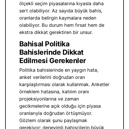
ölçekli seçim piyasalarına kıyasla daha
sert olabiliyor. Az sayıda büyük bahis,
oranlarda belirgin kaymalara neden
olabiliyor. Bu durum hem fırsat hem de
ekstra dikkat gerektiren bir unsur.
Bahisal Politika
Bahislerinde Dikkat
Edilmesi Gerekenler
Politika bahislerinde en yaygın hata,
anket verilerini doğrudan oran
karşılaştırması olarak kullanmak. Anketler
örneklem hatasına, katılım oranı
projeksiyonlarına ve zaman
gecikmelerine açık olduğu için piyasa
oranlarıyla doğrudan örtüşmüyor.
Gözlem olarak şunu paylaşmak
gerekiyor: deneyimli bahisçilerin büyük