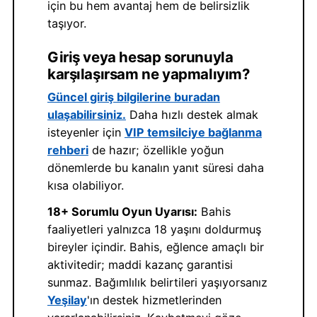
için bu hem avantaj hem de belirsizlik
taşıyor.
Giriş veya hesap sorunuyla
karşılaşırsam ne yapmalıyım?
Güncel giriş bilgilerine buradan
ulaşabilirsiniz.
Daha hızlı destek almak
isteyenler için
VIP temsilciye bağlanma
rehberi
de hazır; özellikle yoğun
dönemlerde bu kanalın yanıt süresi daha
kısa olabiliyor.
18+ Sorumlu Oyun Uyarısı:
Bahis
faaliyetleri yalnızca 18 yaşını doldurmuş
bireyler içindir. Bahis, eğlence amaçlı bir
aktivitedir; maddi kazanç garantisi
sunmaz. Bağımlılık belirtileri yaşıyorsanız
Yeşilay
'ın destek hizmetlerinden