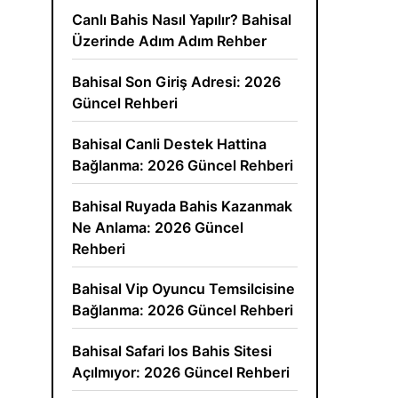
Canlı Bahis Nasıl Yapılır? Bahisal
Üzerinde Adım Adım Rehber
Bahisal Son Giriş Adresi: 2026
Güncel Rehberi
Bahisal Canli Destek Hattina
Bağlanma: 2026 Güncel Rehberi
Bahisal Ruyada Bahis Kazanmak
Ne Anlama: 2026 Güncel
Rehberi
Bahisal Vip Oyuncu Temsilcisine
Bağlanma: 2026 Güncel Rehberi
Bahisal Safari Ios Bahis Sitesi
Açılmıyor: 2026 Güncel Rehberi