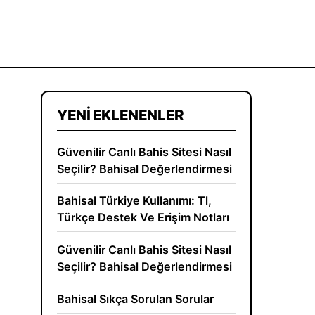
YENI EKLENENLER
Güvenilir Canlı Bahis Sitesi Nasıl
Seçilir? Bahisal Değerlendirmesi
Bahisal Türkiye Kullanımı: Tl,
Türkçe Destek Ve Erişim Notları
Güvenilir Canlı Bahis Sitesi Nasıl
Seçilir? Bahisal Değerlendirmesi
Bahisal Sıkça Sorulan Sorular