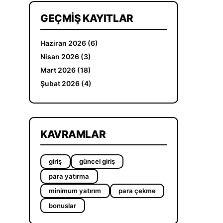
GEÇMIŞ KAYITLAR
Haziran 2026 (6)
Nisan 2026 (3)
Mart 2026 (18)
Şubat 2026 (4)
KAVRAMLAR
giriş
güncel giriş
para yatırma
minimum yatırım
para çekme
bonuslar