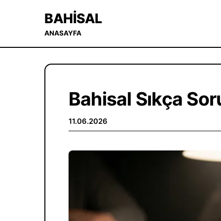
BAHISAL
ANASAYFA
Bahisal Sıkça Sor
11.06.2026