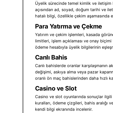
Üyelik sürecinde temel kimlik ve iletişim
açısından ad, soyad, doğum tarihi ve ileti
hatalı bilgi, özellikle çekim aşamasında ek
Para Yatırma ve Çekme
Yatırım ve çekim işlemleri, kasada görün
limitleri, işlem açıklaması ve onay biçimi
ödeme hesabıyla üyelik bilgilerinin eşleş
Canlı Bahis
Canlı bahislerde oranlar karşılaşmanın 
değişimi, askıya alma veya pazar kapanmas
oranlı ön maç bahislerinden daha hızlı kar
Casino ve Slot
Casino ve slot oyunlarında sonuçlar ilgili
kuralları, ödeme çizgileri, bahis aralığı 
kendi bilgi ekranında incelenir.