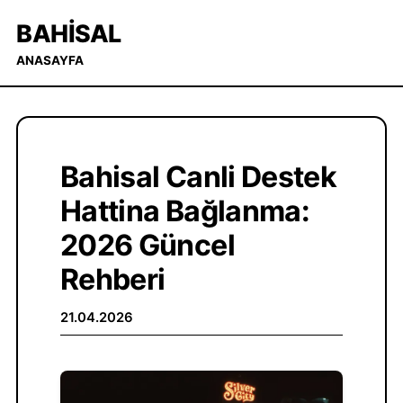
BAHISAL
ANASAYFA
Bahisal Canli Destek
Hattina Bağlanma:
2026 Güncel
Rehberi
21.04.2026