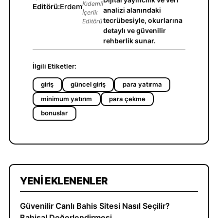
Kıdemli
Editörü:
Erdem
analizi alanındaki
İçerik
tecrübesiyle, okurlarına
Editörü
detaylı ve güvenilir
rehberlik sunar.
İlgili Etiketler:
giriş
güncel giriş
para yatırma
minimum yatırım
para çekme
bonuslar
YENI EKLENENLER
Güvenilir Canlı Bahis Sitesi Nasıl Seçilir?
Bahisal Değerlendirmesi