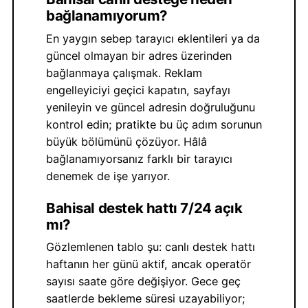
bağlanamıyorum?
En yaygın sebep tarayıcı eklentileri ya da
güncel olmayan bir adres üzerinden
bağlanmaya çalışmak. Reklam
engelleyiciyi geçici kapatın, sayfayı
yenileyin ve güncel adresin doğruluğunu
kontrol edin; pratikte bu üç adım sorunun
büyük bölümünü çözüyor. Hâlâ
bağlanamıyorsanız farklı bir tarayıcı
denemek de işe yarıyor.
Bahisal destek hattı 7/24 açık
mı?
Gözlemlenen tablo şu: canlı destek hattı
haftanın her günü aktif, ancak operatör
sayısı saate göre değişiyor. Gece geç
saatlerde bekleme süresi uzayabiliyor;