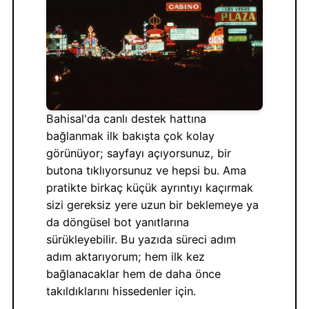
Bahisal'da canlı destek hattına
bağlanmak ilk bakışta çok kolay
görünüyor; sayfayı açıyorsunuz, bir
butona tıklıyorsunuz ve hepsi bu. Ama
pratikte birkaç küçük ayrıntıyı kaçırmak
sizi gereksiz yere uzun bir beklemeye ya
da döngüsel bot yanıtlarına
sürükleyebilir. Bu yazıda süreci adım
adım aktarıyorum; hem ilk kez
bağlanacaklar hem de daha önce
takıldıklarını hissedenler için.