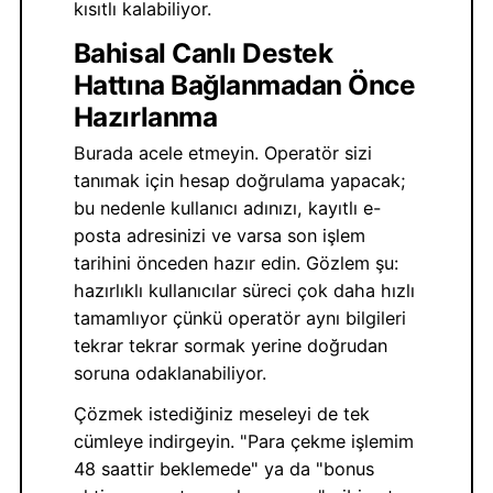
kısıtlı kalabiliyor.
Bahisal Canlı Destek
Hattına Bağlanmadan Önce
Hazırlanma
Burada acele etmeyin. Operatör sizi
tanımak için hesap doğrulama yapacak;
bu nedenle kullanıcı adınızı, kayıtlı e-
posta adresinizi ve varsa son işlem
tarihini önceden hazır edin. Gözlem şu:
hazırlıklı kullanıcılar süreci çok daha hızlı
tamamlıyor çünkü operatör aynı bilgileri
tekrar tekrar sormak yerine doğrudan
soruna odaklanabiliyor.
Çözmek istediğiniz meseleyi de tek
cümleye indirgeyin. "Para çekme işlemim
48 saattir beklemede" ya da "bonus