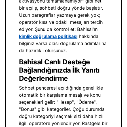
aktivasyonu tamamlanamıyor" gibi net
bir açılış, sohbeti doğru yönde başlatır.
Uzun paragraflar yazmaya gerek yok;
operatör kısa ve odaklı mesajları tercih
ediyor. Şunu da kontrol et: Bahisal'ın
kimlik doğrulama politikası
hakkında
bilginiz varsa olası doğrulama adımlarına
da hazırlıklı olursunuz.
Bahisal Canlı Desteğe
Bağlandığınızda İlk Yanıtı
Değerlendirme
Sohbet penceresi açıldığında genellikle
otomatik bir karşılama mesajı ve konu
seçenekleri gelir: "Hesap", "Ödeme",
"Bonus" gibi kategoriler. Çoğu durumda
doğru kategoriyi seçmek sizi daha hızlı
ilgili operatöre yönlendiriyor. Rastgele bir