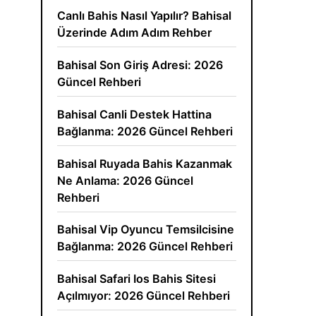
Canlı Bahis Nasıl Yapılır? Bahisal
Üzerinde Adım Adım Rehber
Bahisal Son Giriş Adresi: 2026
Güncel Rehberi
Bahisal Canli Destek Hattina
Bağlanma: 2026 Güncel Rehberi
Bahisal Ruyada Bahis Kazanmak
Ne Anlama: 2026 Güncel
Rehberi
Bahisal Vip Oyuncu Temsilcisine
Bağlanma: 2026 Güncel Rehberi
Bahisal Safari Ios Bahis Sitesi
Açılmıyor: 2026 Güncel Rehberi