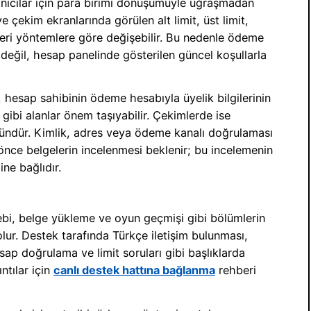
anıcılar için para birimi dönüşümüyle uğraşmadan
e çekim ekranlarında görülen alt limit, üst limit,
ileri yöntemlere göre değişebilir. Bu nedenle ödeme
a değil, hesap panelinde gösterilen güncel koşullarla
hesap sahibinin ödeme hesabıyla üyelik bilgilerinin
 gibi alanlar önem taşıyabilir. Çekimlerde ise
ndür. Kimlik, adres veya ödeme kanalı doğrulaması
nce belgelerin incelenmesi beklenir; bu incelemenin
ne bağlıdır.
ebi, belge yükleme ve oyun geçmişi gibi bölümlerin
olur. Destek tarafında Türkçe iletişim bulunması,
ap doğrulama ve limit soruları gibi başlıklarda
ıntılar için
canlı destek hattına bağlanma
rehberi