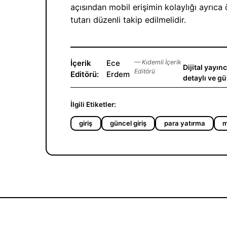
açısından mobil erişimin kolaylığı ayrıca
tutarı düzenli takip edilmelidir.
İçerik
Ece
— Kıdemli İçerik
Dijital yayın
Editörü
Editörü:
Erdem
detaylı ve gü
İlgili Etiketler:
giriş
güncel giriş
para yatırma
m