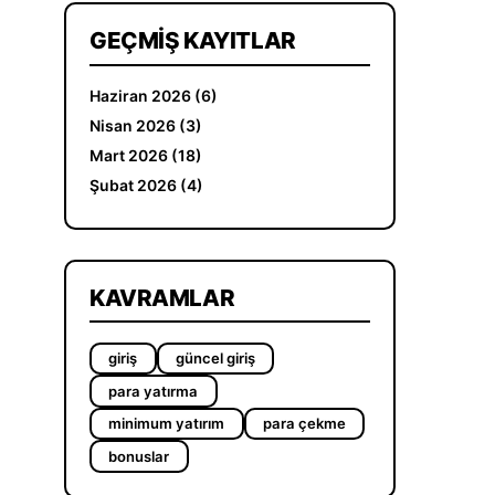
GEÇMIŞ KAYITLAR
Haziran 2026 (6)
Nisan 2026 (3)
Mart 2026 (18)
Şubat 2026 (4)
KAVRAMLAR
giriş
güncel giriş
para yatırma
minimum yatırım
para çekme
bonuslar