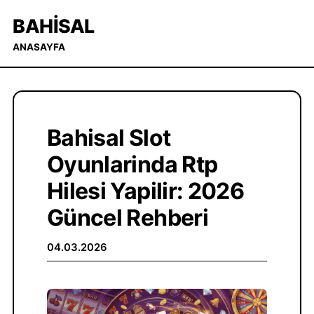
BAHISAL
ANASAYFA
Bahisal Slot
Oyunlarinda Rtp
Hilesi Yapilir: 2026
Güncel Rehberi
04.03.2026