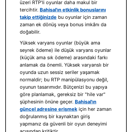
üzeri RTP'li oyunlar daha makul bir
tercihtir.
Bahisal'ın etkinlik bonuslarını
takip ettiğinizde
bu oyunlar için zaman
zaman ek dönüş veya bonus imkânı da
doğabilir.
Yüksek varyans oyunlar (büyük ama
seyrek ödeme) ile düşük varyans oyunlar
(küçük ama sık ödeme) arasındaki farkı
anlamak da önemli. Yüksek varyanslı bir
oyunda uzun sessiz seriler yaşamak
normaldir; bu RTP manipülasyonu değil,
oyunun tasarımıdır. Bütçenizi bu yapıya
göre planlamak, gereksiz bir "hile var"
şüphesinin önüne geçer.
Bahisal'ın
güncel adresine erişmek
için her zaman
doğrulanmış bir kaynaktan giriş
yapmanız da güvenli bir oyun deneyimi
açısından kritiktir.