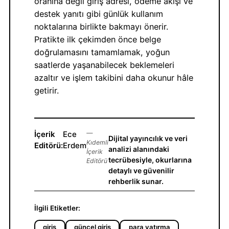
oranına değil giriş adresi, ödeme akışı ve
destek yanıtı gibi günlük kullanım
noktalarına birlikte bakmayı önerir.
Pratikte ilk çekimden önce belge
doğrulamasını tamamlamak, yoğun
saatlerde yaşanabilecek beklemeleri
azaltır ve işlem takibini daha okunur hâle
getirir.
İçerik
Ece
—
Dijital yayıncılık ve veri
Kıdemli
Editörü:
Erdem
analizi alanındaki
İçerik
tecrübesiyle, okurlarına
Editörü
detaylı ve güvenilir
rehberlik sunar.
İlgili Etiketler:
giriş
güncel giriş
para yatırma