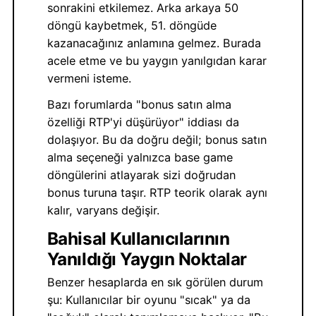
sonrakini etkilemez. Arka arkaya 50
döngü kaybetmek, 51. döngüde
kazanacağınız anlamına gelmez. Burada
acele etme ve bu yaygın yanılgıdan karar
vermeni isteme.
Bazı forumlarda "bonus satın alma
özelliği RTP'yi düşürüyor" iddiası da
dolaşıyor. Bu da doğru değil; bonus satın
alma seçeneği yalnızca base game
döngülerini atlayarak sizi doğrudan
bonus turuna taşır. RTP teorik olarak aynı
kalır, varyans değişir.
Bahisal Kullanıcılarının
Yanıldığı Yaygın Noktalar
Benzer hesaplarda en sık görülen durum
şu: Kullanıcılar bir oyunu "sıcak" ya da