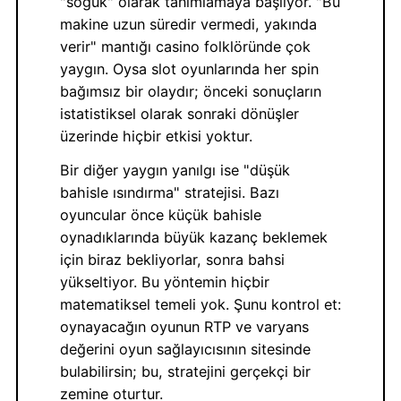
"soğuk" olarak tanımlamaya başlıyor. "Bu
makine uzun süredir vermedi, yakında
verir" mantığı casino folklöründe çok
yaygın. Oysa slot oyunlarında her spin
bağımsız bir olaydır; önceki sonuçların
istatistiksel olarak sonraki dönüşler
üzerinde hiçbir etkisi yoktur.
Bir diğer yaygın yanılgı ise "düşük
bahisle ısındırma" stratejisi. Bazı
oyuncular önce küçük bahisle
oynadıklarında büyük kazanç beklemek
için biraz bekliyorlar, sonra bahsi
yükseltiyor. Bu yöntemin hiçbir
matematiksel temeli yok. Şunu kontrol et:
oynayacağın oyunun RTP ve varyans
değerini oyun sağlayıcısının sitesinde
bulabilirsin; bu, stratejini gerçekçi bir
zemine oturtur.