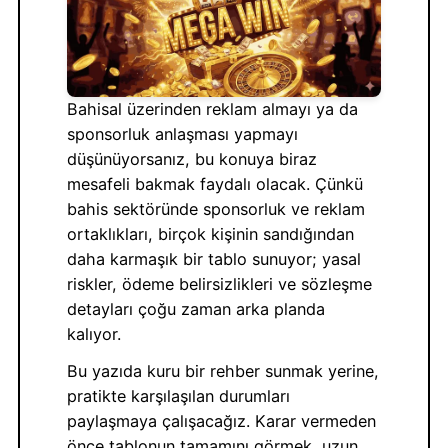
Bahisal üzerinden reklam almayı ya da
sponsorluk anlaşması yapmayı
düşünüyorsanız, bu konuya biraz
mesafeli bakmak faydalı olacak. Çünkü
bahis sektöründe sponsorluk ve reklam
ortaklıkları, birçok kişinin sandığından
daha karmaşık bir tablo sunuyor; yasal
riskler, ödeme belirsizlikleri ve sözleşme
detayları çoğu zaman arka planda
kalıyor.
Bu yazıda kuru bir rehber sunmak yerine,
pratikte karşılaşılan durumları
paylaşmaya çalışacağız. Karar vermeden
önce tablonun tamamını görmek, uzun