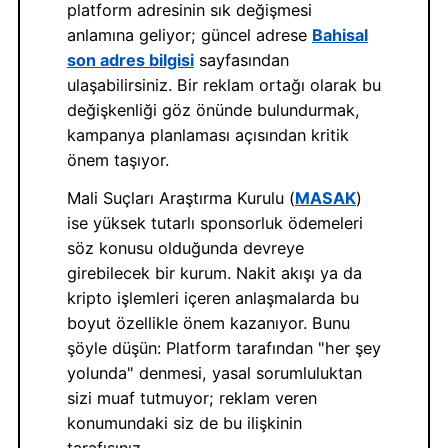
platform adresinin sık değişmesi
anlamına geliyor; güncel adrese
Bahisal
son adres bilgisi
sayfasından
ulaşabilirsiniz. Bir reklam ortağı olarak bu
değişkenliği göz önünde bulundurmak,
kampanya planlaması açısından kritik
önem taşıyor.
Mali Suçları Araştırma Kurulu (
MASAK
)
ise yüksek tutarlı sponsorluk ödemeleri
söz konusu olduğunda devreye
girebilecek bir kurum. Nakit akışı ya da
kripto işlemleri içeren anlaşmalarda bu
boyut özellikle önem kazanıyor. Bunu
şöyle düşün: Platform tarafından "her şey
yolunda" denmesi, yasal sorumluluktan
sizi muaf tutmuyor; reklam veren
konumundaki siz de bu ilişkinin
tarafısınız.