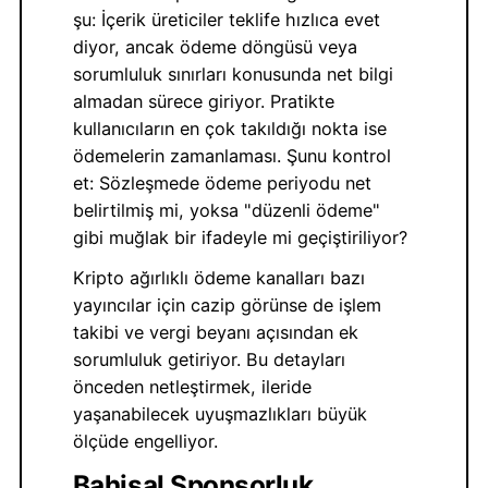
şu: İçerik üreticiler teklife hızlıca evet
diyor, ancak ödeme döngüsü veya
sorumluluk sınırları konusunda net bilgi
almadan sürece giriyor. Pratikte
kullanıcıların en çok takıldığı nokta ise
ödemelerin zamanlaması. Şunu kontrol
et: Sözleşmede ödeme periyodu net
belirtilmiş mi, yoksa "düzenli ödeme"
gibi muğlak bir ifadeyle mi geçiştiriliyor?
Kripto ağırlıklı ödeme kanalları bazı
yayıncılar için cazip görünse de işlem
takibi ve vergi beyanı açısından ek
sorumluluk getiriyor. Bu detayları
önceden netleştirmek, ileride
yaşanabilecek uyuşmazlıkları büyük
ölçüde engelliyor.
Bahisal Sponsorluk