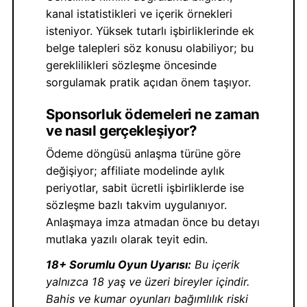
kanal istatistikleri ve içerik örnekleri
isteniyor. Yüksek tutarlı işbirliklerinde ek
belge talepleri söz konusu olabiliyor; bu
gereklilikleri sözleşme öncesinde
sorgulamak pratik açıdan önem taşıyor.
Sponsorluk ödemeleri ne zaman
ve nasıl gerçekleşiyor?
Ödeme döngüsü anlaşma türüne göre
değişiyor; affiliate modelinde aylık
periyotlar, sabit ücretli işbirliklerde ise
sözleşme bazlı takvim uygulanıyor.
Anlaşmaya imza atmadan önce bu detayı
mutlaka yazılı olarak teyit edin.
18+ Sorumlu Oyun Uyarısı:
Bu içerik
yalnızca 18 yaş ve üzeri bireyler içindir.
Bahis ve kumar oyunları bağımlılık riski