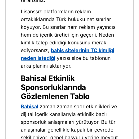
Lisanssız platformların reklam
ortaklıklarında Türk hukuku net sınırlar
koyuyor. Bu sınırlar hem reklam yayıncısı
hem de içerik üretici için geçerli. Neden
kimlik talep edildiği konusunu merak
ediyorsanız,
bahis sitelerinin TC kimliği
neden istediği
yazısı size bu tablonun
arka planını aktarıyor.
Bahisal Etkinlik
Sponsorluklarında
Gözlemlenen Tablo
Bahisal
zaman zaman spor etkinlikleri ve
dijital içerik kanallarıyla etkinlik bazlı
sponsorluk anlaşmaları yürütüyor. Bu tür
anlaşmalar genellikle kapalı bir çevrede
şekilleniyor; genel başvuru yerine mevcut