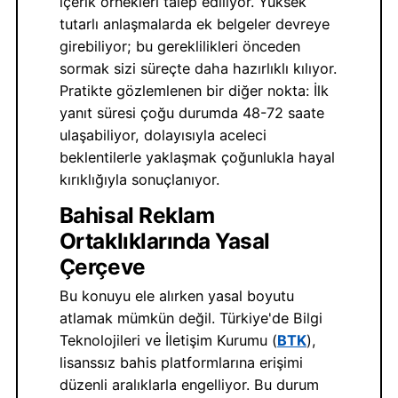
içerik örnekleri talep ediliyor. Yüksek
tutarlı anlaşmalarda ek belgeler devreye
girebiliyor; bu gereklilikleri önceden
sormak sizi süreçte daha hazırlıklı kılıyor.
Pratikte gözlemlenen bir diğer nokta: İlk
yanıt süresi çoğu durumda 48-72 saate
ulaşabiliyor, dolayısıyla aceleci
beklentilerle yaklaşmak çoğunlukla hayal
kırıklığıyla sonuçlanıyor.
Bahisal Reklam
Ortaklıklarında Yasal
Çerçeve
Bu konuyu ele alırken yasal boyutu
atlamak mümkün değil. Türkiye'de Bilgi
Teknolojileri ve İletişim Kurumu (
BTK
),
lisanssız bahis platformlarına erişimi
düzenli aralıklarla engelliyor. Bu durum